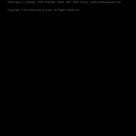
Pilekrogen 3, Vindinge, 4000 Roskilde, Mobil: 2067 2055, Email:
mailto:per@antikvitet.net
Copyright © Pers Afsyring og Antik. All Rights Reserved.