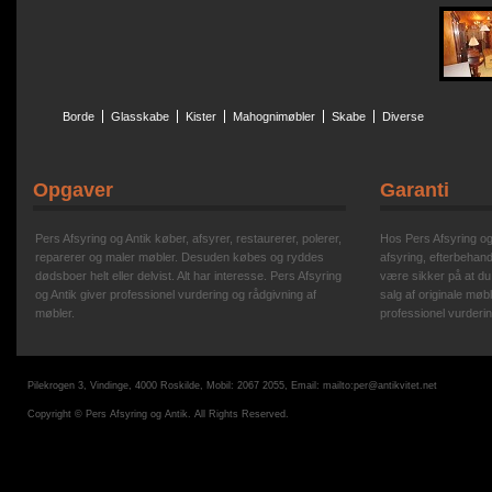
Borde
Glasskabe
Kister
Mahognimøbler
Skabe
Diverse
Opgaver
Garanti
Pers Afsyring og Antik køber, afsyrer, restaurerer, polerer,
Hos Pers Afsyring og A
reparerer og maler møbler. Desuden købes og ryddes
afsyring, efterbehand
dødsboer helt eller delvist. Alt har interesse. Pers Afsyring
være sikker på at du
og Antik giver professionel vurdering og rådgivning af
salg af originale møbl
møbler.
professionel vurderin
Pilekrogen 3, Vindinge, 4000 Roskilde, Mobil: 2067 2055, Email:
mailto:per@antikvitet.net
Copyright © Pers Afsyring og Antik. All Rights Reserved.