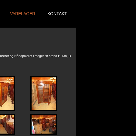
VARELAGER
KONTAKT
reret og Håndpoleret i meget fin stand H 138, D